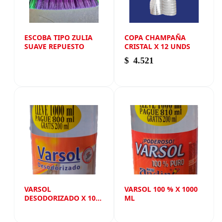
ESCOBA TIPO ZULIA
COPA CHAMPAÑA
SUAVE REPUESTO
CRISTAL X 12 UNDS
$
4.521
VARSOL
VARSOL 100 % X 1000
DESODORIZADO X 1000
ML
ML