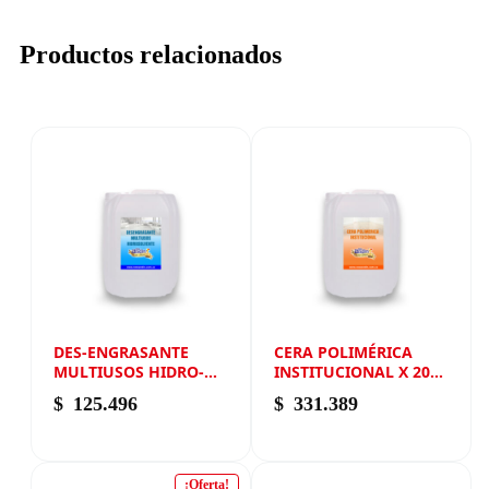
Productos relacionados
DES-ENGRASANTE
CERA POLIMÉRICA
MULTIUSOS HIDRO-
INSTITUCIONAL X 20
SOLVENTE X 20 LITROS
LITROS
$
125.496
$
331.389
¡Oferta!