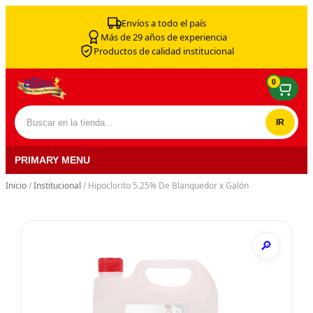
Skip to content
Envíos a todo el país
Más de 29 años de experiencia
Productos de calidad institucional
0
Buscar por:
PRIMARY MENU
Inicio
/
Institucional
/ Hipoclorito 5.25% De Blanquedor x Galón