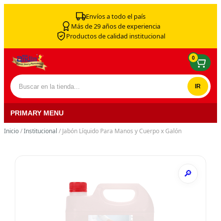
Skip to content
Envíos a todo el país
Más de 29 años de experiencia
Productos de calidad institucional
0
Buscar por:
PRIMARY MENU
Inicio
/
Institucional
/ Jabón Líquido Para Manos y Cuerpo x Galón