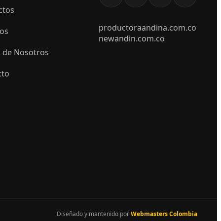
ctos
productoraandina.com.co
ios
newandin.com.co
 de Nosotros
cto
Diseñado y mantenido por
Webmasters Colombia