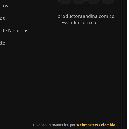
ctos
productoraandina.com.co
ios
newandin.com.co
 de Nosotros
cto
Diseñado y mantenido por
Webmasters Colombia