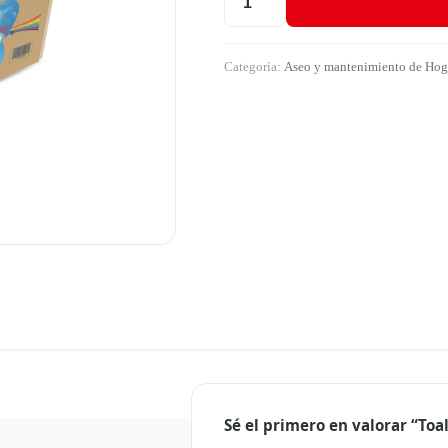
Toalla De Mano En Z X 150 (Color
Categoría:
Aseo y mantenimiento de Hoga
Sé el primero en valorar “Toa