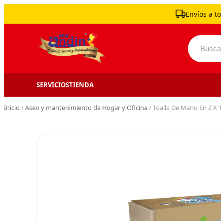
Skip to content
Envíos a to
Buscar 
SERVICIOS
TIENDA
Inicio
/
Aseo y mantenimiento de Hogar y Oficina
/ Toalla De Mano En Z X 1