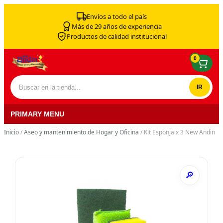
Skip to content
Envíos a todo el país
Más de 29 años de experiencia
Productos de calidad institucional
0
Buscar por:
PRIMARY MENU
Inicio
/
Aseo y mantenimiento de Hogar y Oficina
/ Kit Esponja x 3 New Andin