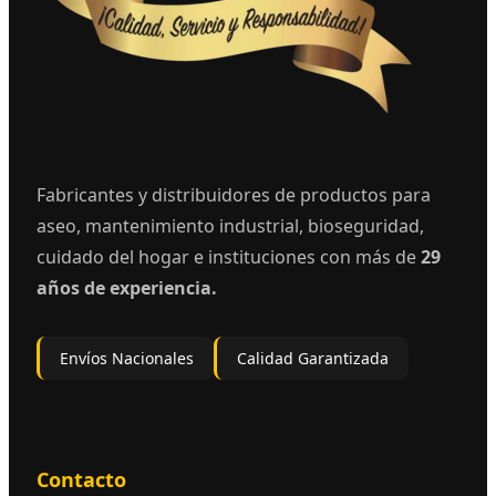
Fabricantes y distribuidores de productos para
aseo, mantenimiento industrial, bioseguridad,
cuidado del hogar e instituciones con más de
29
años de experiencia.
Envíos Nacionales
Calidad Garantizada
Contacto