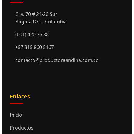
Cra. 70 # 24-20 Sur
Bogotá D.C. - Colombia
(601) 420 75 88
+57 315 860 5167
contacto@productoraandina.com.co
Enlaces
Inicio
Productos