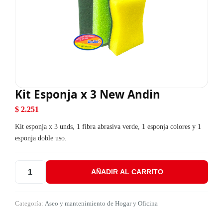
Kit Esponja x 3 New Andin
$
2.251
Kit esponja x 3 unds, 1 fibra abrasiva verde, 1 esponja colores y 1
esponja doble uso.
AÑADIR AL CARRITO
Kit Esponja x 3 New Andin cantidad
Categoría:
Aseo y mantenimiento de Hogar y Oficina